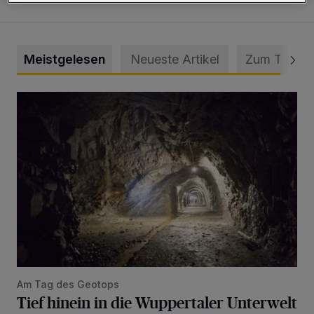
Meistgelesen
Neueste Artikel
Zum Thema
Tief hinein in die Wuppertaler Unterwelt
Am Tag des Geotops
Tief hinein in die Wuppertaler Unterwelt