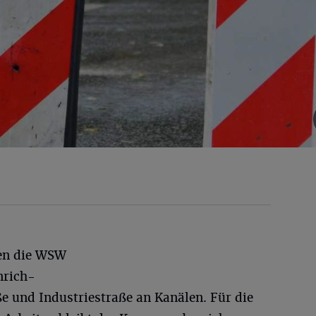
ten die WSW
nrich-
e und Industriestraße an Kanälen. Für die