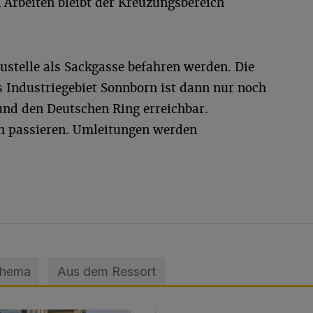
 Arbeiten bleibt der Kreuzungsbereich
ustelle als Sackgasse befahren werden. Die
s Industriegebiet Sonnborn ist dann nur noch
und den Deutschen Ring erreichbar.
h passieren. Umleitungen werden
Thema
Aus dem Ressort