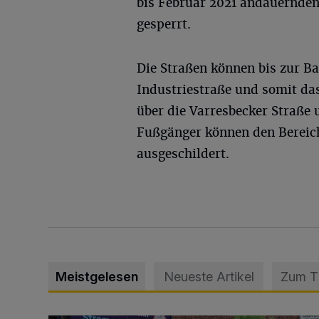
bis Februar 2021 andauernden
gesperrt.
Die Straßen können bis zur Ba
Industriestraße und somit da
über die Varresbecker Straße 
Fußgänger können den Bereic
ausgeschildert.
Meistgelesen
Neueste Artikel
Zum 