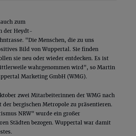
r auch zum
n der Heydt-
ntrasse. "Die Menschen, die zu uns
itives Bild von Wuppertal. Sie finden
len sie neu oder wieder entdecken. Es ist
mittlerweile wahrgenommen wird", so Martin
Wuppertal Marketing GmbH (WMG).
Oktober zwei Mitarbeiterinnen der WMG nach
t der bergischen Metropole zu präsentieren.
rismus NRW" wurde ein großer
ren Städten bezogen. Wuppertal war damit
stes.