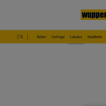
Bilder
Umfrage
Lokales
Stadtteile