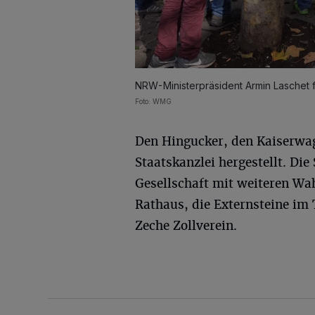
NRW-Ministerpräsident Armin Laschet f
Foto: WMG
Den Hingucker, den Kaiserwag
Staatskanzlei hergestellt. Di
Gesellschaft mit weiteren Wa
Rathaus, die Externsteine im
Zeche Zollverein.