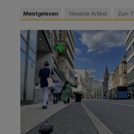
Meistgelesen
Neueste Artikel
Zum 
Ein Unzustand und Skandal