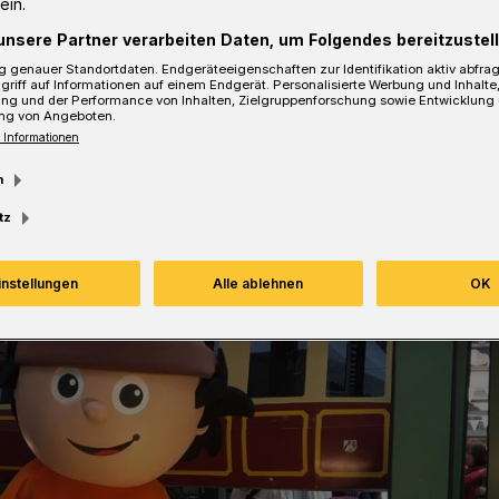
ein.
unsere Partner verarbeiten Daten, um Folgendes bereitzustell
Lesezeit
 genauer Standortdaten. Endgeräteeigenschaften zur Identifikation aktiv abfra
griff auf Informationen auf einem Endgerät. Personalisierte Werbung und Inhalt
ung und der Performance von Inhalten, Zielgruppenforschung sowie Entwicklung
ng von Angeboten.
 Informationen
m
tz
instellungen
Alle ablehnen
OK