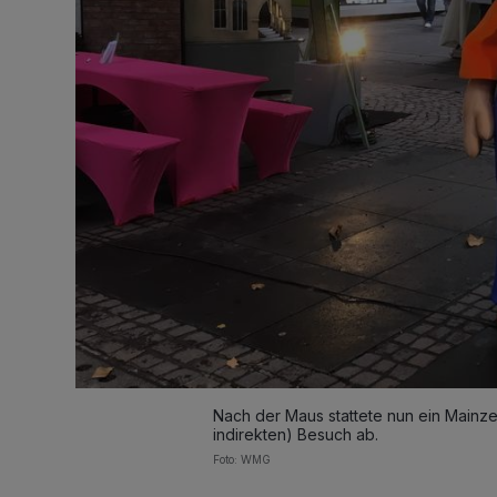
Nach der Maus stattete nun ein Main
indirekten) Besuch ab.
Foto: WMG