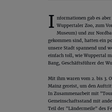
I
nformationen gab es abe
Wuppertaler Zoo, zum Vo
Museum) und zur Nordbah
gekommen sind, hatten ein pos
unsere Stadt spannend und wol
einfach toll, wie Wuppertal 
Bang, Geschäftsführer der 
Mit ihm waren vom 2. bis 3. 
Mainz gereist, um den Auftrit
In Zusammenarbeit mit "Tou
Gemeinschaftsstand mit ande
Teil der "Ländermeile" des Fe