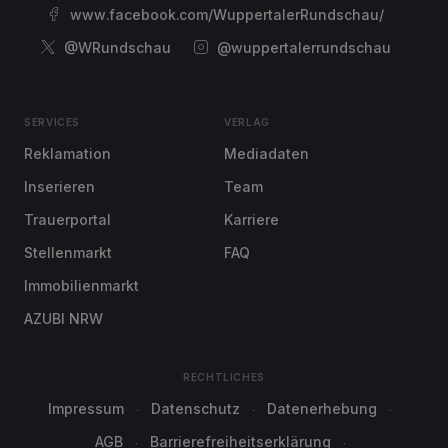
www.facebook.com/WuppertalerRundschau/
@WRundschau
@wuppertalerrundschau
SERVICES
VERLAG
Reklamation
Mediadaten
Inserieren
Team
Trauerportal
Karriere
Stellenmarkt
FAQ
Immobilienmarkt
AZUBI NRW
RECHTLICHES
Impressum
Datenschutz
Datenerhebung
AGB
Barrierefreiheitserklärung