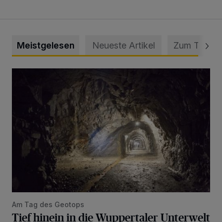
Meistgelesen
Neueste Artikel
Zum Thema
Tief hinein in die Wuppertaler Unterwelt
Am Tag des Geotops
Tief hinein in die Wuppertaler Unterwelt