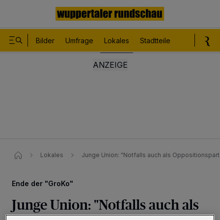
Bilder
Umfrage
Lokales
Stadtteile
Sport
Le
Lokales
Junge Union: "Notfalls auch als Oppositionspart
Ende der "GroKo"
Junge Union: "Notfalls auch als