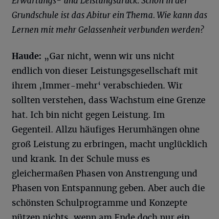
Erwartungs- und Leistungsdruck. Schon in der
Grundschule ist das Abitur ein Thema. Wie kann das
Lernen mit mehr Gelassenheit verbunden werden?
Haude
:
„Gar nicht, wenn wir uns nicht
endlich von dieser Leistungsgesellschaft mit
ihrem ,Immer-mehr‘ verabschieden. Wir
sollten verstehen, dass Wachstum eine Grenze
hat. Ich bin nicht gegen Leistung. Im
Gegenteil. Allzu häufiges Herumhängen ohne
groß Leistung zu erbringen, macht unglücklich
und krank. In der Schule muss es
gleichermaßen Phasen von Anstrengung und
Phasen von Entspannung geben. Aber auch die
schönsten Schulprogramme und Konzepte
nützen nichts, wenn am Ende doch nur ein