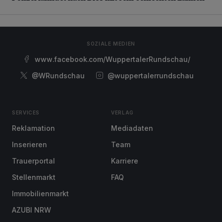
SOZIALE MEDIEN
www.facebook.com/WuppertalerRundschau/
@WRundschau
@wuppertalerrundschau
SERVICES
VERLAG
Reklamation
Mediadaten
Inserieren
Team
Trauerportal
Karriere
Stellenmarkt
FAQ
Immobilienmarkt
AZUBI NRW