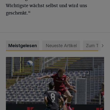
Wichtigste wächst selbst und wird uns
geschenkt.“
Meistgelesen
Neueste Artikel
Zum Thema
WSV: Übertragung im Barmer Bahnhof und klare Ansage