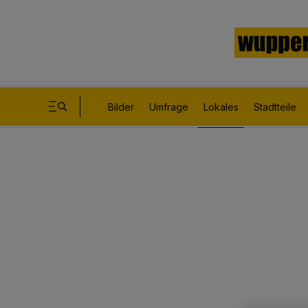
Bilder
Umfrage
Lokales
Stadtteile