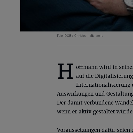
Foto: DGB / Christoph Michaelis
H
offmann wird in sein
auf die Digitalisierun
Internationalisierung
Auswirkungen und Gestaltungs
Der damit verbundene Wandel 
wenn er aktiv gestaltet würd
Voraussetzungen dafür seien e