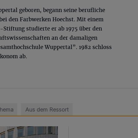
pertal geboren, begann seine berufliche
bei den Farbwerken Hoechst. Mit einem
Stiftung studierte er ab 1975 über den
aftswissenschaften an der damaligen
esamthochschule Wuppertal”. 1982 schloss
Ökonom ab.
Thema
Aus dem Ressort