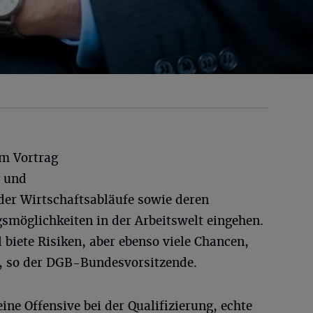
em Vortrag
g und
 der Wirtschaftsabläufe sowie deren
möglichkeiten in der Arbeitswelt eingehen.
biete Risiken, aber ebenso viele Chancen,
e, so der DGB-Bundesvorsitzende.
ine Offensive bei der Qualifizierung, echte