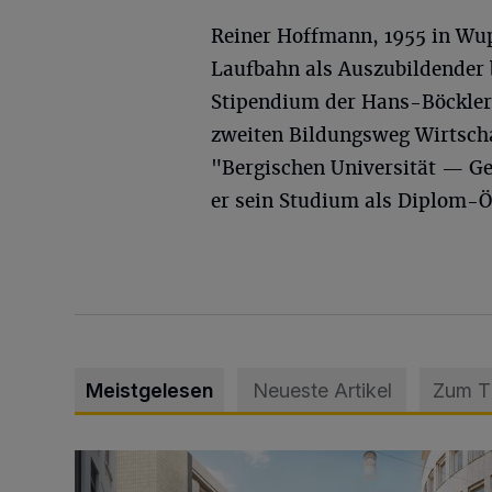
Reiner Hoffmann, 1955 in Wup
Laufbahn als Auszubildender 
Stipendium der Hans-Böckler-
zweiten Bildungsweg Wirtsch
"Bergischen Universität — G
er sein Studium als Diplom-
Meistgelesen
Neueste Artikel
Zum 
Ein neuer Brunnen für die Alte Freiheit