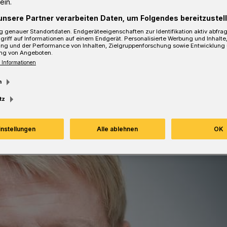
ein.
unsere Partner verarbeiten Daten, um Folgendes bereitzustell
 genauer Standortdaten. Endgeräteeigenschaften zur Identifikation aktiv abfra
esezeit
griff auf Informationen auf einem Endgerät. Personalisierte Werbung und Inhalt
ung und der Performance von Inhalten, Zielgruppenforschung sowie Entwicklung
ng von Angeboten.
 Informationen
m
tz
instellungen
Alle ablehnen
OK