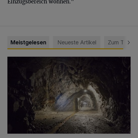
Einzugsbereich wohnen."
Meistgelesen
Neueste Artikel
Zum Thema
Tief hinein in die Wuppertaler Unterwelt