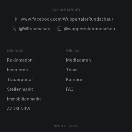
SOZIALE MEDIEN
www.facebook.com/WuppertalerRundschau/
@WRundschau
@wuppertalerrundschau
SERVICES
VERLAG
Reklamation
Mediadaten
Inserieren
Team
Trauerportal
Karriere
Stellenmarkt
FAQ
Immobilienmarkt
AZUBI NRW
RECHTLICHES