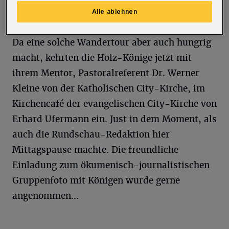
Alle ablehnen
Norman "Angus" Schlegel.
Da eine solche Wandertour aber auch hungrig
macht, kehrten die Holz-Könige jetzt mit
ihrem Mentor, Pastoralreferent Dr. Werner
Kleine von der Katholischen City-Kirche, im
Kirchencafé der evangelischen City-Kirche von
Erhard Ufermann ein. Just in dem Moment, als
auch die Rundschau-Redaktion hier
Mittagspause machte. Die freundliche
Einladung zum ökumenisch-journalistischen
Gruppenfoto mit Königen wurde gerne
angenommen...