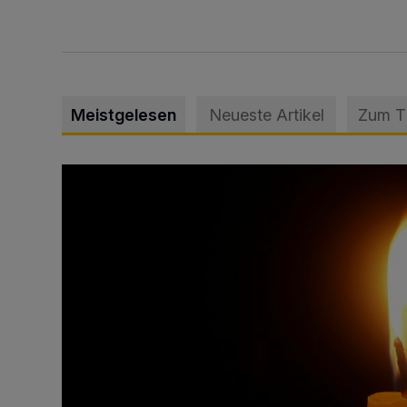
Meistgelesen
Neueste Artikel
Zum 
Vermisster Jugendlicher tot aufgefunden