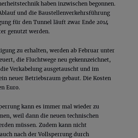
cherheitstechnik haben inzwischen begonnen.
Ablauf und die Baustellenverkehrsführung
gung für den Tunnel läuft zwar Ende 2014
ter genutzt werden.
gung zu erhalten, werden ab Februar unter
uert, die Fluchtwege neu gekennzeichnet,
 die Verkabelung ausgetauscht und im
ein neuer Betriebsraum gebaut. Die Kosten
en Euro.
perrung kann es immer mal wieder zu
en, weil dann die neuen technischen
erden müssen. Zudem kann nicht
auch nach der Vollsperrung durch