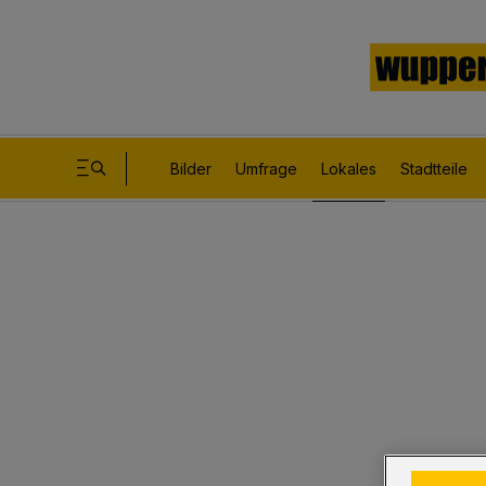
Bilder
Umfrage
Lokales
Stadtteile