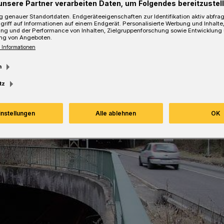
unsere Partner verarbeiten Daten, um Folgendes bereitzustell
 genauer Standortdaten. Endgeräteeigenschaften zur Identifikation aktiv abfra
Lesezeit
griff auf Informationen auf einem Endgerät. Personalisierte Werbung und Inhalt
ung und der Performance von Inhalten, Zielgruppenforschung sowie Entwicklung
ng von Angeboten.
 Informationen
m
tz
instellungen
Alle ablehnen
OK