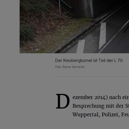
Der Kiesbergtunnel ist Teil der L 70.
Foto: Raina Seinsche
D
ezember 2014) nach ei
Besprechung mit der S
Wuppertal, Polizei, F