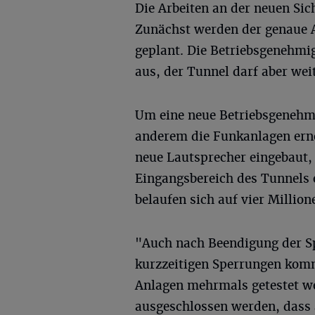
Die Arbeiten an der neuen Si
Zunächst werden der genaue 
geplant. Die Betriebsgenehmi
aus, der Tunnel darf aber wei
Um eine neue Betriebsgenehmi
anderem die Funkanlagen erne
neue Lautsprecher eingebaut,
Eingangsbereich des Tunnels 
belaufen sich auf vier Million
"Auch nach Beendigung der S
kurzzeitigen Sperrungen komm
Anlagen mehrmals getestet w
ausgeschlossen werden, dass 