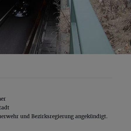
ner
tadt
euerwehr und Bezirksregierung angekündigt.