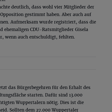
te deutlich, dass wohl vier Mitglieder der
 Opposition gestimmt haben. Aber auch auf
ionen. Aufmerksam wurde registriert, dass die
d ehemaligen CDU-Ratsmitglieder Gisela
, wenn auch entschuldigt, fehlten.
jetzt das Bürgerbegehren für den Erhalt des
ltungsfläche starten. Dafür sind 13.000
tigten Wuppertalern nötig. Dies ist die
heid. Sollten dem 27.000 Wuppertaler