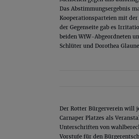
Das Abstimmungsergebnis mach
Kooperationsparteien mit der
der Gegenseite gab es Irritat
beiden WfW-Abgeordneten un
Schlüter und Dorothea Glauner
Der Rotter Bürgerverein will 
Carnaper Platzes als Veransta
Unterschriften von wahlberech
Vorstufe für den Bürgerentsc