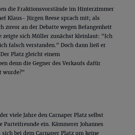
eten die Fraktionsvorstände im Hinterzimmer
ef Klaus- Jürgen Reese sprach mit; als
ch zuvor an der Debatte wegen Befangenheit
e zeigte sich Müller zunächst kleinlaut: "Ich
ich falsch verstanden." Doch dann ließ er
"Der Platz gleicht einem
n denn die Gegner des Verkaufs dafür
rt wurde?"
der viele Jahre den Carnaper Platz selbst
ne Parteifreunde ein. Kämmerer Johannes
s sich bei dem Carnaper Platz um keine