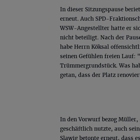
In dieser Sitzungspause beri
erneut. Auch SPD-Fraktionsch
WSW-Angestellter hatte er si
nicht beteiligt. Nach der Paus
habe Herrn Köksal offensichtl
seinen Gefühlen freien Lauf: 
Trümmergrundstück. Was habe
getan, dass der Platz renovie
In den Vorwurf bezog Müller, 
geschäftlich nutzte, auch sei
Slawig betonte erneut, dass e