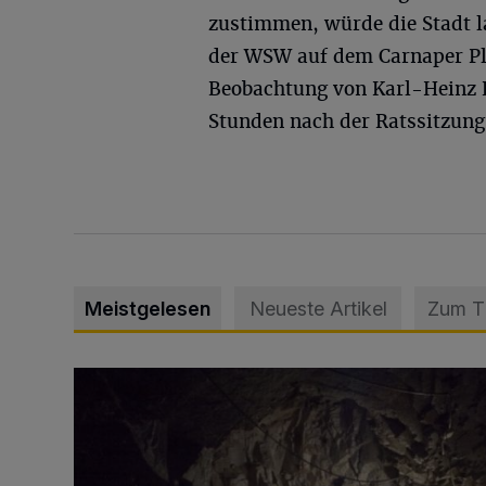
zustimmen, würde die Stadt l
der WSW auf dem Carnaper Pl
Beobachtung von Karl-Heinz 
Stunden nach der Ratssitzung
Meistgelesen
Neueste Artikel
Zum 
Tief hinein in die Wuppertaler Unterwelt