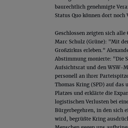
baurechtlich genehmigte Vera
Status Quo können dort noch 
Geschlossen zeigten sich alle
Marc Schulz (Grüne): "Mit de
Großzirkus erleben." Alexand
Abstimmung monierte: "Die SP
Aufsichtsrat und den WSW-Mi
personell an ihrer Parteispit
Thomas Kring (SPD) auf das u
Platzes und erklärte die Expa
logistischen Verlusten bei 
Bürgerbegehren, in den sich e
wird, begrüßte Kring ausdrück
Menschen gegen uns aufbring