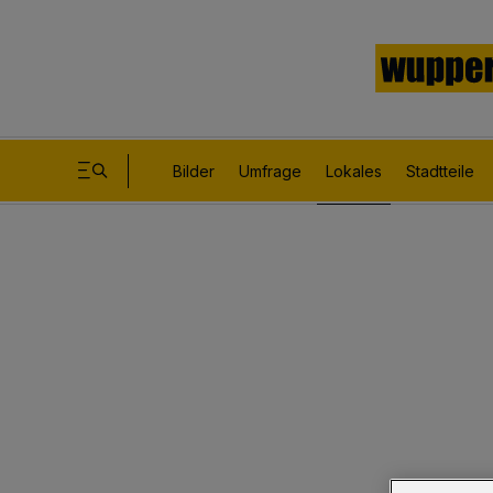
Bilder
Umfrage
Lokales
Stadtteile