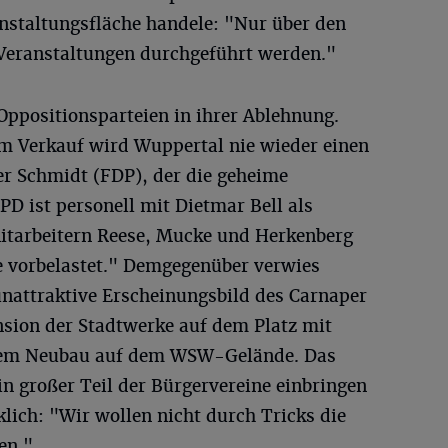
nstaltungsfläche handele: "Nur über den
Veranstaltungen durchgeführt werden."
 Oppositionsparteien in ihrer Ablehnung.
m Verkauf wird Wuppertal nie wieder einen
er Schmidt (FDP), der die geheime
D ist personell mit Dietmar Bell als
tarbeitern Reese, Mucke und Herkenberg
ze vorbelastet." Demgegenüber verwies
nattraktive Erscheinungsbild des Carnaper
nsion der Stadtwerke auf dem Platz mit
einem Neubau auf dem WSW-Gelände. Das
in großer Teil der Bürgervereine einbringen
lich: "Wir wollen nicht durch Tricks die
en."