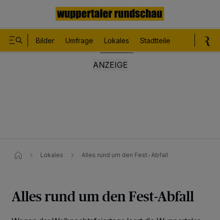
Bilder
Umfrage
Lokales
Stadtteile
Sport
Le
Lokales
Alles rund um den Fest-Abfall
Alles rund um den Fest-Abfall