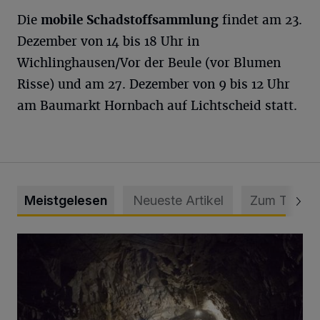
Die
mobile Schadstoffsammlung
findet am 23.
Dezember von 14 bis 18 Uhr in
Wichlinghausen/Vor der Beule (vor Blumen
Risse) und am 27. Dezember von 9 bis 12 Uhr
am Baumarkt Hornbach auf Lichtscheid statt.
Meistgelesen
Neueste Artikel
Zum Thema
Tief hinein in die Wuppertaler Unterwelt