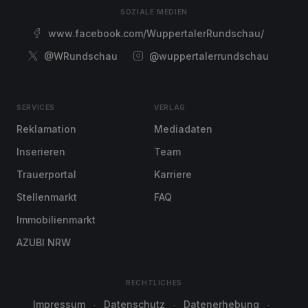
SOZIALE MEDIEN
www.facebook.com/WuppertalerRundschau/
@WRundschau
@wuppertalerrundschau
SERVICES
VERLAG
Reklamation
Mediadaten
Inserieren
Team
Trauerportal
Karriere
Stellenmarkt
FAQ
Immobilienmarkt
AZUBI NRW
RECHTLICHES
Impressum
Datenschutz
Datenerhebung