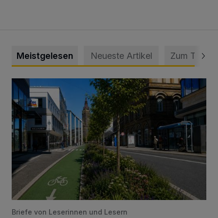
Meistgelesen
Neueste Artikel
Zum Thema
„Gespannt, wie die Stadt Wuppertal darauf reagiert“
Briefe von Leserinnen und Lesern