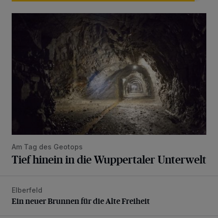
Tief hinein in die Wuppertaler Unterwelt
Am Tag des Geotops
Tief hinein in die Wuppertaler Unterwelt
Elberfeld
Ein neuer Brunnen für die Alte Freiheit
Ein neuer Brunnen für die Alte Freiheit