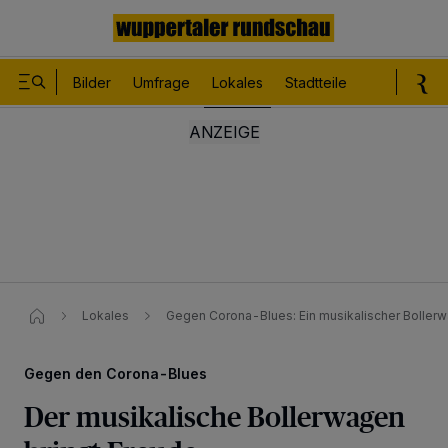
Bilder
Umfrage
Lokales
Stadtteile
Sport
Le
Lokales
Gegen Corona-Blues: Ein musikalischer Bollerw
Gegen den Corona-Blues
Der musikalische Bollerwagen