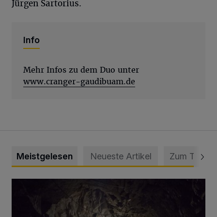
Jürgen Sartorius.
Info
Mehr Infos zu dem Duo unter
www.cranger-gaudibuam.de
Meistgelesen
Neueste Artikel
Zum Thema
Tief hinein in die Wuppertaler Unterwelt