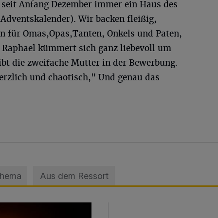
f seit Anfang Dezember immer ein Haus des
Adventskalender). Wir backen fleißig,
n für Omas,Opas,Tanten, Onkels und Paten,
 Raphael kümmert sich ganz liebevoll um
ibt die zweifache Mutter in der Bewerbung.
 herzlich und chaotisch," Und genau das
Thema
Aus dem Ressort