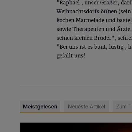
"Raphael , unser Großer, dar
Weihnachtsdorfs öffnen (sein 
kochen Marmelade und bastel
sowie Therapeuten und Ärzte.
seinen kleinen Bruder", schre
"Bei uns ist es bunt, lustig ,
gefällt uns!
Meistgelesen
Neueste Artikel
Zum 
Vermisster Jugendlicher tot aufgefunden