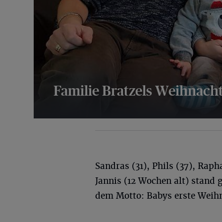
Familie Bratzels Weihnacht
8 Bilder
Sandras (31), Phils (37), Raph
Jannis (12 Wochen alt) stand 
dem Motto: Babys erste Weih