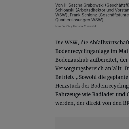
Von li.: Sascha Grabowski (Geschäftsf
Schlomski (Arbeitsdirektor und Vorst
WSW), Frank Schlenz (Geschäftsführe
Quartierslösungen WSW).
Foto: WSW / Bettina Osswald
Die WSW, die Abfallwirtschaf
Bodenrecyclinganlage im Mai 
Bodenaushub aufbereitet, de
Versorgungsbereich anfällt. D
Betrieb. „Sowohl die geplant
Herzstück der Bodenrecycling
Fahrzeuge wie Radlader und G
werden, der direkt von den 