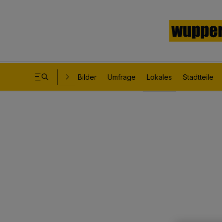
Bilder
Umfrage
Lokales
Stadtteile