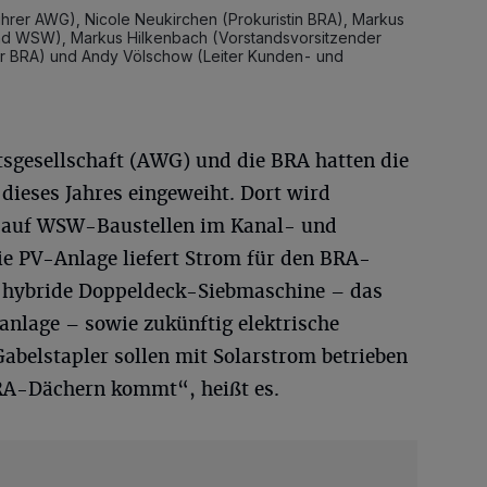
ührer AWG), Nicole Neukirchen (Prokuristin BRA), Markus
and WSW), Markus Hilkenbach (Vorstandsvorsitzender
r BRA) und Andy Völschow (Leiter Kunden- und
tsgesellschaft (AWG) und die BRA hatten die
dieses Jahres eingeweiht. Dort wird
r auf WSW-Baustellen im Kanal- und
ie PV-Anlage liefert Strom für den BRA-
e hybride Doppeldeck-Siebmaschine – das
anlage – sowie zukünftig elektrische
abelstapler sollen mit Solarstrom betrieben
BRA-Dächern kommt“, heißt es.