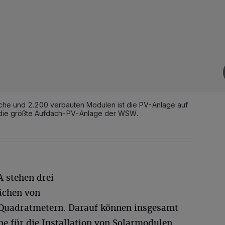
che und 2.200 verbauten Modulen ist die PV-Anlage auf
die größte Aufdach-PV-Anlage der WSW.
 stehen drei
ächen von
 Quadratmetern. Darauf können insgesamt
e für die Installation von Solarmodulen