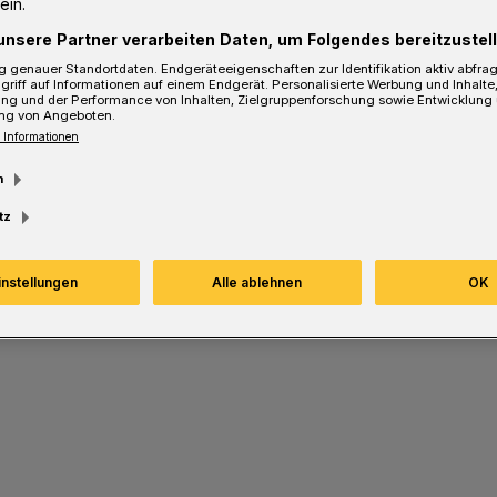
ein.
unsere Partner verarbeiten Daten, um Folgendes bereitzustell
sezeit
 genauer Standortdaten. Endgeräteeigenschaften zur Identifikation aktiv abfra
griff auf Informationen auf einem Endgerät. Personalisierte Werbung und Inhalt
ung und der Performance von Inhalten, Zielgruppenforschung sowie Entwicklung
ng von Angeboten.
 Informationen
m
tz
instellungen
Alle ablehnen
OK