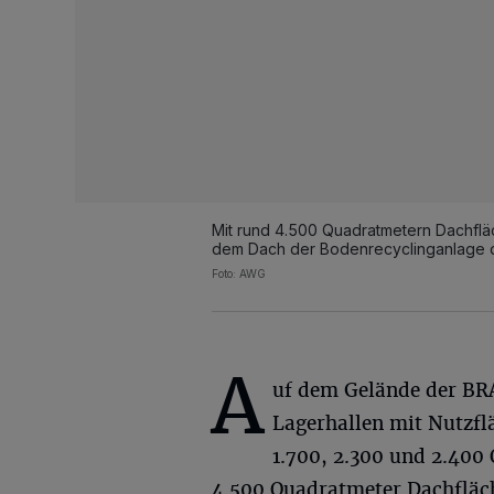
Mit rund 4.500 Quadratmetern Dachflä
dem Dach der Bodenrecyclinganlage 
Foto: AWG
A
uf dem Gelände der BRA
Lagerhallen mit Nutzfl
1.700, 2.300 und 2.400
4.500 Quadratmeter Dachfläch