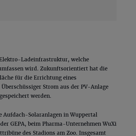
 Elektro-Ladeinfrastruktur, welche
mfassen wird. Zukunftsorientiert hat die
äche für die Errichtung eines
: Überschüssiger Strom aus der PV-Anlage
gespeichert werden.
 Aufdach-Solaranlagen in Wuppertal
bei der GEPA, beim Pharma-Unternehmen WuXi
ttribüne des Stadions am Zoo. Insgesamt