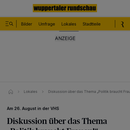
Bilder
Umfrage
Lokales
Stadtteile
Sport
Le
Lokales
Diskussion über das Thema „Politik braucht Fra
Am 26. August in der VHS
Diskussion über das Thema