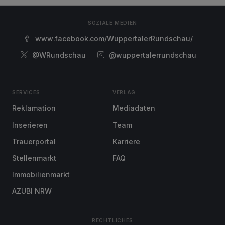
SOZIALE MEDIEN
www.facebook.com/WuppertalerRundschau/
@WRundschau
@wuppertalerrundschau
SERVICES
VERLAG
Reklamation
Mediadaten
Inserieren
Team
Trauerportal
Karriere
Stellenmarkt
FAQ
Immobilienmarkt
AZUBI NRW
RECHTLICHES