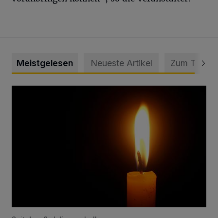
Meistgelesen
Neueste Artikel
Zum Thema
Vermisster Jugendlicher tot aufgefunden