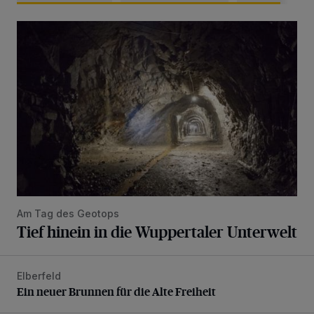
Tief hinein in die Wuppertaler Unterwelt
Am Tag des Geotops
Tief hinein in die Wuppertaler Unterwelt
Elberfeld
Ein neuer Brunnen für die Alte Freiheit
Ein neuer Brunnen für die Alte Freiheit