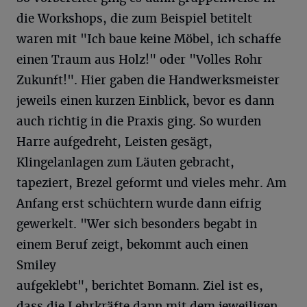
die Workshops, die zum Beispiel betitelt
waren mit "Ich baue keine Möbel, ich schaffe
einen Traum aus Holz!" oder "Volles Rohr
Zukunft!". Hier gaben die Handwerksmeister
jeweils einen kurzen Einblick, bevor es dann
auch richtig in die Praxis ging. So wurden
Harre aufgedreht, Leisten gesägt,
Klingelanlagen zum Läuten gebracht,
tapeziert, Brezel geformt und vieles mehr. Am
Anfang erst schüchtern wurde dann eifrig
gewerkelt. "Wer sich besonders begabt in
einem Beruf zeigt, bekommt auch einen
Smiley
aufgeklebt", berichtet Bomann. Ziel ist es,
dass die Lehrkräfte dann mit dem jeweiligen