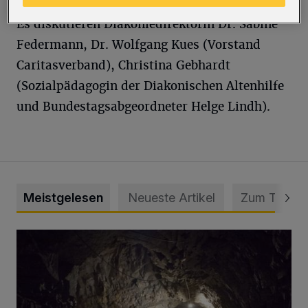
Es diskutieren Diakoniedirektorin Dr. Sabine
Federmann, Dr. Wolfgang Kues (Vorstand
Caritasverband), Christina Gebhardt
(Sozialpädagogin der Diakonischen Altenhilfe
und Bundestagsabgeordneter Helge Lindh).
Meistgelesen
Neueste Artikel
Zum Thema
Tief hinein in die Wuppertaler Unterwelt