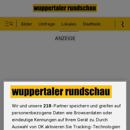
Bilder
Umfrage
Lokales
Stadtteile
Sport
Le
Lokales
Die Liberalen...
Wir und unsere
218
-Partner speichern und greifen auf
Die Liberalen...
personenbezogene Daten wie Browserdaten oder
eindeutige Kennungen auf Ihrem Gerät zu. Durch
Auswahl von OK aktivieren Sie Tracking-Technologien