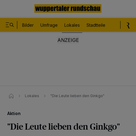
Bilder
Umfrage
Lokales
Stadtteile
Sport
Le
Lokales
"Die Leute lieben den Ginkgo"
Aktion
"Die Leute lieben den Ginkgo"