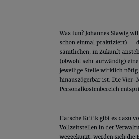
Was tun? Johannes Slawig wil
schon einmal praktiziert) — 
sämtlichen, in Zukunft anste
(obwohl sehr aufwändig) eine 
jeweilige Stelle wirklich nöt
hinauszögerbar ist. Die Vie
Personalkostenbereich entspri
Harsche Kritik gibt es dazu v
Vollzeitstellen in der Verwal
weggekürzt, werden sich die 