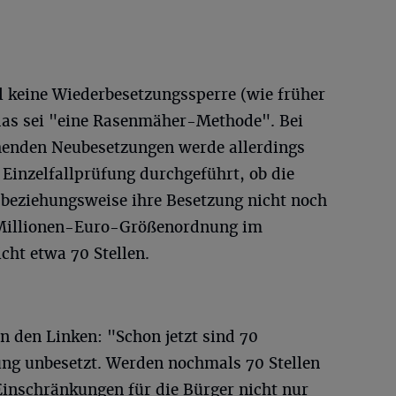
l keine Wiederbesetzungssperre (wie früher
das sei "eine Rasenmäher-Methode". Bei
henden Neubesetzungen werde allerdings
Einzelfallprüfung durchgeführt, ob die
ig beziehungsweise ihre Besetzung nicht noch
r-Millionen-Euro-Größenordnung im
cht etwa 70 Stellen.
on den Linken: "Schon jetzt sind 70
tung unbesetzt. Werden nochmals 70 Stellen
Einschränkungen für die Bürger nicht nur