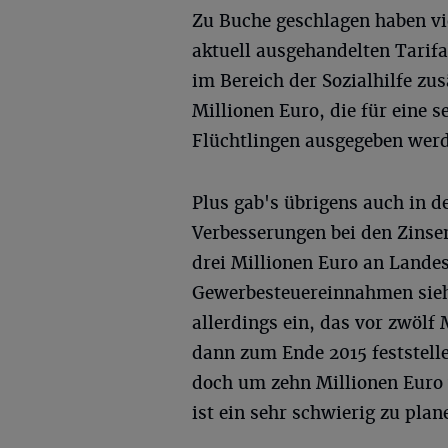
Zu Buche geschlagen haben vi
aktuell ausgehandelten Tarifa
im Bereich der Sozialhilfe zu
Millionen Euro, die für eine s
Flüchtlingen ausgegeben wer
Plus gab's übrigens auch in d
Verbesserungen bei den Zinse
drei Millionen Euro an Landes
Gewerbesteuereinnahmen sieh
allerdings ein, das vor zwöl
dann zum Ende 2015 feststell
doch um zehn Millionen Euro 
ist ein sehr schwierig zu pla