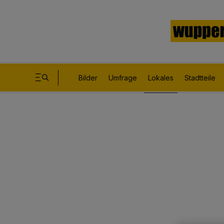
Bilder
Umfrage
Lokales
Stadtteile