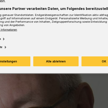
ein.
unsere Partner verarbeiten Daten, um Folgendes bereitzustell
 genauer Standortdaten. Endgeräteeigenschaften zur Identifikation aktiv abfra
griff auf Informationen auf einem Endgerät. Personalisierte Werbung und Inhalt
ung und der Performance von Inhalten, Zielgruppenforschung sowie Entwicklung
ng von Angeboten.
 Informationen
m
tz
instellungen
Alle ablehnen
OK