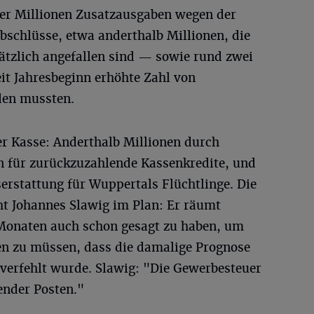
er Millionen Zusatzausgaben wegen der
bschlüsse, etwa anderthalb Millionen, die
sätzlich angefallen sind — sowie rund zwei
eit Jahresbeginn erhöhte Zahl von
den mussten.
er Kasse: Anderthalb Millionen durch
n für zurückzuzahlende Kassenkredite, und
erstattung für Wuppertals Flüchtlinge. Die
t Johannes Slawig im Plan: Er räumt
f Monaten auch schon gesagt zu haben, um
en zu müssen, dass die damalige Prognose
verfehlt wurde. Slawig: "Die Gewerbesteuer
nender Posten."