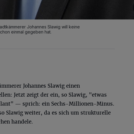
adtkämmerer Johannes Slawig will keine
schon einmal gegeben hat.
kämmerer Johannes Slawig einen
llen: Jetzt zeigt der ein, so Slawig, "etwas
eplant" — sprich: ein Sechs-Millionen-Minus.
so Slawig weiter, da es sich um strukturelle
chen handele.