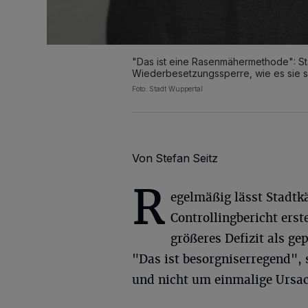
"Das ist eine Rasenmähermethode": St
Wiederbesetzungssperre, wie es sie 
Foto: Stadt Wuppertal
Von Stefan Seitz
R
egelmäßig lässt Stadt
Controllingbericht erste
größeres Defizit als g
"Das ist besorgniserregend", 
und nicht um einmalige Ursa