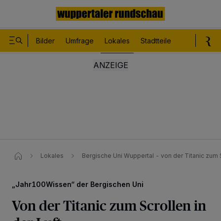
Bilder
Umfrage
Lokales
Stadtteile
Sport
Le
Lokales
Bergische Uni Wuppertal - von der Titanic zum S
„Jahr100Wissen“ der Bergischen Uni
Von der Titanic zum Scrollen in