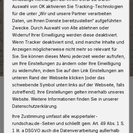
Auswahl von OK aktivieren Sie Tracking-Technologien
für die unter „Wir und unsere Partner verarbeiten
Daten, um Ihnen Dienste bereitzustellen“ aufgeführten
Zwecke. Durch Auswahl von Alle ablehnen oder
Widerruf Ihrer Einwilligung werden diese deaktiviert.
Wenn Tracker deaktiviert sind, sind manche Inhalte und
Anzeigen möglicherweise nicht mehr so relevant für
Sie. Sie können dieses Menü jederzeit wieder aufrufen,
um Ihre Einstellungen zu ändern oder Ihre Einwilligung
zu widerrufen, indem Sie auf den Link Einstellungen am
unteren Rand der Webseite klicken [oder das
Prof. Dr. Ullrich Pfeiffer.
schwebende Symbol unten links auf der Webseite, falls
Foto: UniService Transfer
zutreffend]. Ihre Einstellungen gelten innerhalb unseres
Website. Weitere Informationen finden Sie in unserer
Datenschutzerklärung.
Ihre Zustimmung umfasst alle wuppertaler-
rundschau.de-Seiten und schließt gem. Art. 49 Abs. 1 S.
Von Uwe Blass
1 lit. a DSGVO auch die Datenverarbeitung außerhalb