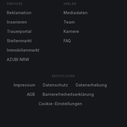
SERVICES
VERLAG
Reklamation
Mediadaten
Inserieren
Team
Trauerportal
Karriere
Stellenmarkt
FAQ
Immobilienmarkt
AZUBI NRW
RECHTLICHES
Impressum
Datenschutz
Datenerhebung
AGB
Barrierefreiheitserklärung
Cookie-Einstellungen