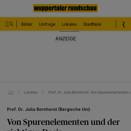
Bilder
Umfrage
Lokales
Stadtteile
Sport
Le
Lokales
Prof. Dr. Julia Bornhorst: Von Spurenelementen u
Prof. Dr. Julia Bornhorst (Bergische Uni)
Von Spurenelementen und der