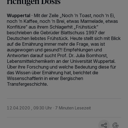
richtigen Dosis
Wuppertal
·
Mit der Zeile „Noch ‘n Toast, noch ‘n Ei,
noch ‘n Kaffee, noch ‘n Brei, etwas Marmelade, etwas
Konfitüre“ aus ihrem Schlagerhit „Frühstück“
beschrieben die Gebrüder Blattschuss 1997 der
Deutschen liebstes Frühstück. Heute stellt sich mit Blick
auf die Ernährung immer mehr die Frage, was ist
ausgewogen und gesund?! Empfehlungen und
Antworten darauf sucht Prof. Dr. Julia Bornhorst,
Lebensmittelchemikerin an der Universität Wuppertal.
Über ihre Forschung und welche Bedeutung diese für
das Wissen über Ernährung hat, berichtet die
Wissenschaftlerin in einer Bergischen
Transfergeschichte.
12.04.2020 , 09:30 Uhr
7 Minuten Lesezeit