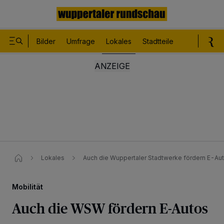
Bilder
Umfrage
Lokales
Stadtteile
Sport
Le
Lokales
Auch die Wuppertaler Stadtwerke fördern E-Au
Mobilität
Auch die WSW fördern E-Autos