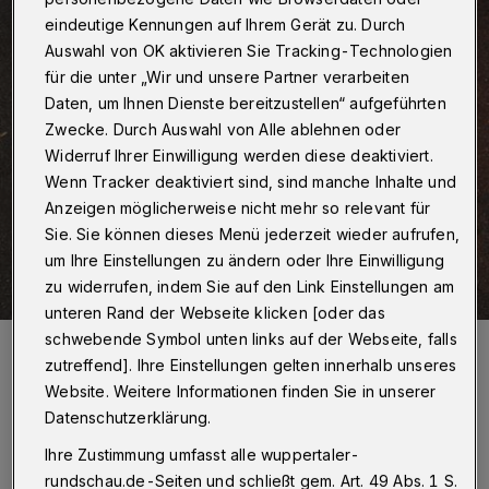
eindeutige Kennungen auf Ihrem Gerät zu. Durch
Auswahl von OK aktivieren Sie Tracking-Technologien
für die unter „Wir und unsere Partner verarbeiten
Daten, um Ihnen Dienste bereitzustellen“ aufgeführten
Zwecke. Durch Auswahl von Alle ablehnen oder
Widerruf Ihrer Einwilligung werden diese deaktiviert.
Wenn Tracker deaktiviert sind, sind manche Inhalte und
Anzeigen möglicherweise nicht mehr so relevant für
Sie. Sie können dieses Menü jederzeit wieder aufrufen,
um Ihre Einstellungen zu ändern oder Ihre Einwilligung
zu widerrufen, indem Sie auf den Link Einstellungen am
unteren Rand der Webseite klicken [oder das
schwebende Symbol unten links auf der Webseite, falls
Schriftzug Artikel 1(1), Grundgesetz. Vor dem Rathaus in Leinfelden.
zutreffend]. Ihre Einstellungen gelten innerhalb unseres
Foto: Iris Ebert
Website. Weitere Informationen finden Sie in unserer
Datenschutzerklärung.
Ihre Zustimmung umfasst alle wuppertaler-
rundschau.de-Seiten und schließt gem. Art. 49 Abs. 1 S.