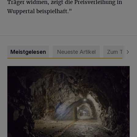
Träger widmen, zeigt die Preisverleihung in
Wuppertal beispielhaft."
Meistgelesen
Neueste Artikel
Zum Thema
Tief hinein in die Wuppertaler Unterwelt