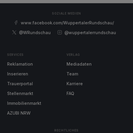
SOZIALE MEDIEN
www.facebook.com/WuppertalerRundschau/
@WRundschau
@wuppertalerrundschau
SERVICES
VERLAG
Reklamation
Mediadaten
Inserieren
Team
Trauerportal
Karriere
Stellenmarkt
FAQ
Immobilienmarkt
AZUBI NRW
RECHTLICHES