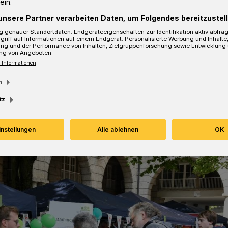
ein.
unsere Partner verarbeiten Daten, um Folgendes bereitzustell
 genauer Standortdaten. Endgeräteeigenschaften zur Identifikation aktiv abfra
griff auf Informationen auf einem Endgerät. Personalisierte Werbung und Inhalt
ung und der Performance von Inhalten, Zielgruppenforschung sowie Entwicklung
ng von Angeboten.
sezeit
 Informationen
m
tz
instellungen
Alle ablehnen
OK