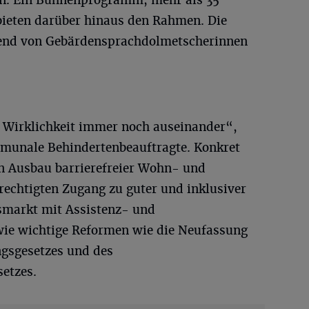
bieten darüber hinaus den Rahmen. Die
end von Gebärdensprachdolmetscherinnen
 Wirklichkeit immer noch auseinander“,
mmunale Behindertenbeauftragte. Konkret
en Ausbau barrierefreier Wohn- und
rechtigten Zugang zu guter und inklusiver
tsmarkt mit Assistenz- und
wie wichtige Reformen wie die Neufassung
ngsgesetzes und des
setzes.