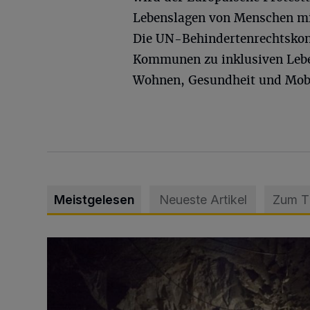
Lebenslagen von Menschen m
Die UN-Behindertenrechtskon
Kommunen zu inklusiven Leben
Wohnen, Gesundheit und Mobi
Meistgelesen
Neueste Artikel
Zum 
Tief hinein in die Wuppertaler Unterwelt