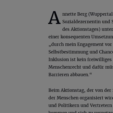
A
nnette Berg (Wuppertal
Sozialdezernentin und 
des Aktionstages) unte
einer konsequenten Umsetzung
„durch mein Engagement vor O
Selbstbestimmung und Chancen
Inklusion ist kein freiwillig
Menschenrecht und dafür müs
Barrieren abbauen.“
Beim Aktionstag, der von der
der Menschen organisiert wird
und Politikern und Vertretern
kommen und sich zu vernetze