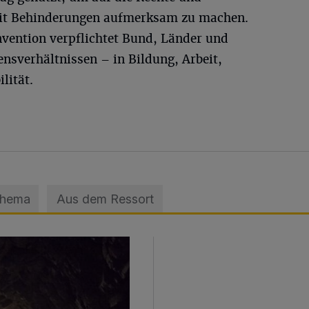
it Behinderungen aufmerksam zu machen.
vention verpflichtet Bund, Länder und
sverhältnissen – in Bildung, Arbeit,
lität.
Thema
Aus dem Ressort