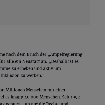
ene nach dem Bruch der „Ampelregierung“
ür alle ein Neustart an: „Deshalb ist es
Stimme zu erheben und aktiv um
Inklusion zu werben.“
hn Millionen Menschen mit einer
nd es knapp 40 000 Menschen. Seit 1992
tag genutzt, um auf die Rechte und