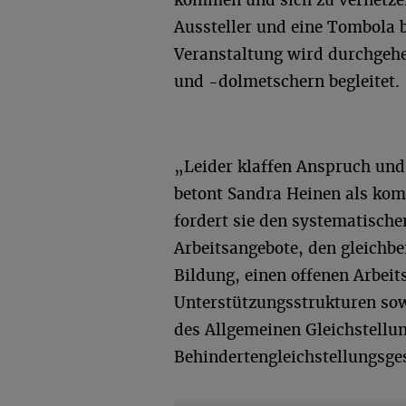
Aussteller und eine Tombola 
Veranstaltung wird durchgeh
und -dolmetschern begleitet.
„Leider klaffen Anspruch und
betont Sandra Heinen als ko
fordert sie den systematisch
Arbeitsangebote, den gleichbe
Bildung, einen offenen Arbei
Unterstützungsstrukturen so
des Allgemeinen Gleichstellu
Behindertengleichstellungsge