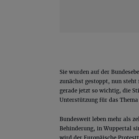
Sie wurden auf der Bundeseb
zunächst gestoppt, nun steht f
gerade jetzt so wichtig, die 
Unterstützung für das Thema 
Bundesweit leben mehr als ze
Behinderung, in Wuppertal si
wird der Europäische Protest