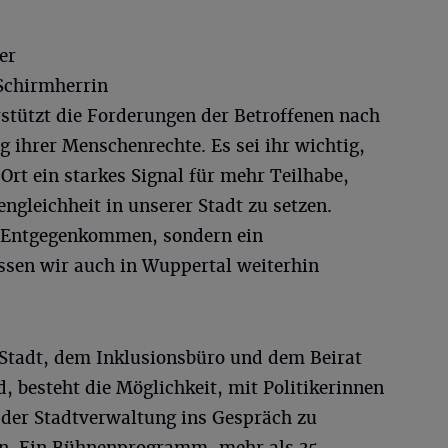
er
Schirmherrin
rstützt die Forderungen der Betroffenen nach
 ihrer Menschenrechte. Es sei ihr wichtig,
rt ein starkes Signal für mehr Teilhabe,
gleichheit in unserer Stadt zu setzen.
es Entgegenkommen, sondern ein
sen wir auch in Wuppertal weiterhin
 Stadt, dem Inklusionsbüro und dem Beirat
, besteht die Möglichkeit, mit Politikerinnen
 der Stadtverwaltung ins Gespräch zu
n. Ein Bühnenprogramm, mehr als 35