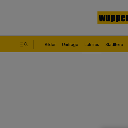
Bilder
Umfrage
Lokales
Stadtteile