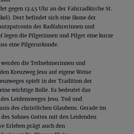
et gegen 13:45 Uhr an der Fahrradkirche St.
l). Dort befindet sich eine Ikone der
hutzpatronin der Radfahrerinnen und
legen die Pilgerinnen und Pilger eine kurze
uss eine Pilgerurkunde.
n werden die Teilnehmerinnen und
den Kreuzweg Jesu auf eigene Weise
euzweges spielt in der Tradition der
ine wichtige Rolle. Es bedeutet das
 des Leidensweges Jesu. Tod und
asis des christlichen Glaubens. Gerade im
t des Sohnes Gottes mit den Leidenden
ive Erleben prägt auch den