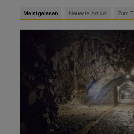
Meistgelesen
Neueste Artikel
Zum 
Tief hinein in die Wuppertaler Unterwelt