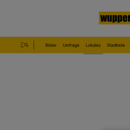
Bilder
Umfrage
Lokales
Stadtteile