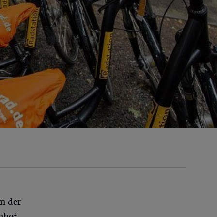
an der
nhof