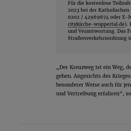
Für die kostenlose Teilna
2023 bei der Katholischen 
0202 / 42969674 oder E-
citykirche-wuppertal.de
).
und Verantwortung. Das Fa
Straßenverkehrsordnung is
„Der Kreuzweg ist ein Weg, d
gehen. Angesichts des Kriege
besonderer Weise auch für jen
und Vertreibung erfahren“, so