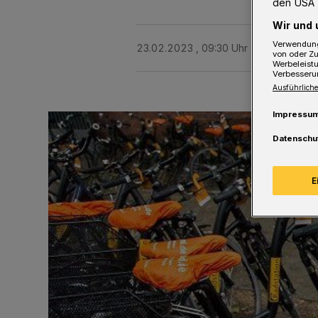
den USA 
Wir und 
Verwendung
23.02.2023 , 09:30 Uhr
Eine Minute 
von oder Zu
Werbeleist
Verbesseru
Ausführliche
Impressu
Datenschu
E