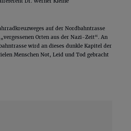
lreferent Dr. Werner Kleine
Fahrradkreuzweges auf der Nordbahntrasse
 „vergessenen Orten aus der Nazi-Zeit“. An
bahntrasse wird an dieses dunkle Kapitel der
vielen Menschen Not, Leid und Tod gebracht