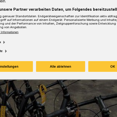
ein.
unsere Partner verarbeiten Daten, um Folgendes bereitzustell
 genauer Standortdaten. Endgeräteeigenschaften zur Identifikation aktiv abfra
Lesezeit
griff auf Informationen auf einem Endgerät. Personalisierte Werbung und Inhalt
ung und der Performance von Inhalten, Zielgruppenforschung sowie Entwicklung
ng von Angeboten.
 Informationen
m
tz
instellungen
Alle ablehnen
OK