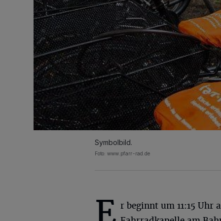
Symbolbild.
Foto:
www.pfarr-rad.de
E
r beginnt um 11:15 Uhr 
Fahrradkapelle am Bah