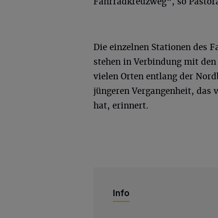
Fahrradkreuzweg“, so Pastora
Die einzelnen Stationen des 
stehen in Verbindung mit den
vielen Orten entlang der Nord
jüngeren Vergangenheit, das 
hat, erinnert.
Info