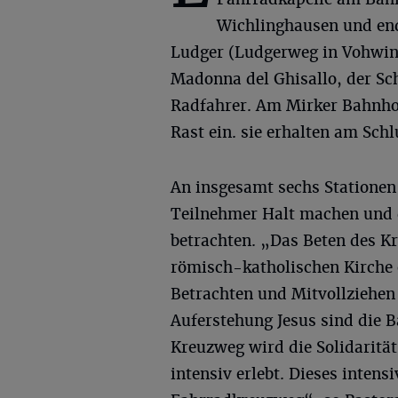
Wichlinghausen und end
Ludger (Ludgerweg in Vohwinke
Madonna del Ghisallo, der Sc
Radfahrer. Am Mirker Bahnhof 
Rast ein. sie erhalten am Schl
An insgesamt sechs Statione
Teilnehmer Halt machen und 
betrachten. „Das Beten des Kr
römisch-katholischen Kirche e
Betrachten und Mitvollziehen
Auferstehung Jesus sind die B
Kreuzweg wird die Solidaritä
intensiv erlebt. Dieses intens