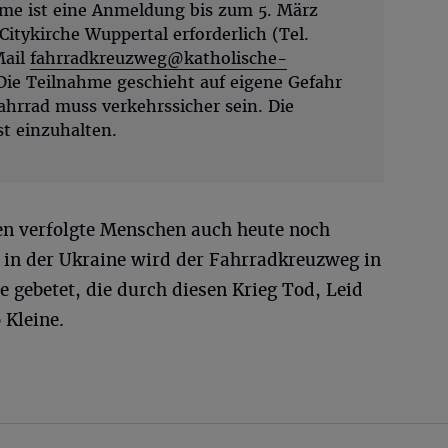
hme ist eine Anmeldung bis zum 5. März
Citykirche Wuppertal erforderlich (Tel.
Mail
fahrradkreuzweg@katholische-
 Die Teilnahme geschieht auf eigene Gefahr
hrrad muss verkehrssicher sein. Die
t einzuhalten.
en verfolgte Menschen auch heute noch
s in der Ukraine wird der Fahrradkreuzweg in
e gebetet, die durch diesen Krieg Tod, Leid
 Kleine.