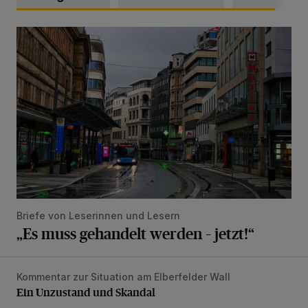
„Es muss gehandelt werden – jetzt!“
Briefe von Leserinnen und Lesern
„Es muss gehandelt werden – jetzt!“
Kommentar zur Situation am Elberfelder Wall
Ein Unzustand und Skandal
Ein Unzustand und Skandal