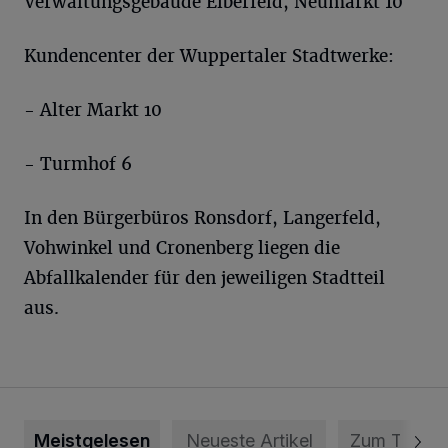
Verwaltungsgebäude Elberfeld, Neumarkt 10
Kundencenter der Wuppertaler Stadtwerke:
- Alter Markt 10
- Turmhof 6
In den Bürgerbüros Ronsdorf, Langerfeld,
Vohwinkel und Cronenberg liegen die
Abfallkalender für den jeweiligen Stadtteil
aus.
Meistgelesen
Neueste Artikel
Zum Thema