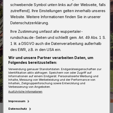
schwebende Symbol unten links auf der Webseite, falls
zutreffend]. Ihre Einstellungen gelten innerhalb unseres
Website. Weitere Informationen finden Sie in unserer
Datenschutzerklärung.
Ihre Zustimmung umfasst alle wuppertaler-
rundschau.de-Seiten und schließt gem. Art. 49 Abs. 1 S.
1 lit. a DSGVO auch die Datenverarbeitung außerhalb
des EWR, z.B. in den USA ein.
Wir und unsere Partner verarbeiten Daten, um
Folgendes bereitzustellen:
Verwendung genauer Standortdaten. Endgeräteeigenschaften zur
Identifikation aktiv abfragen. Speichern von oder Zugriff auf
Informationen auf einem Endgerät. Personalisierte Werbung und
Inhalte, Messung von Werbeleistung und der Performance von
Inhalten, Zielgruppenforschung sowie Entwicklung und
Verbesserung von Angeboten.
Ausführliche Informationen
Impressum
Der Kalender von diesem Jahr.
Datenschutz