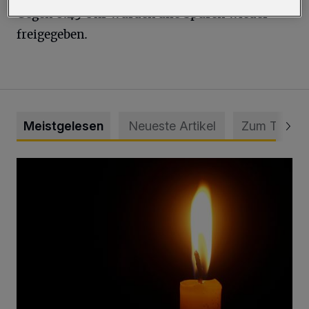
Gegen 8.45 Uhr wurden alle Spuren wieder
freigegeben.
Meistgelesen
Neueste Artikel
Zum Thema
Vermisster Jugendlicher tot aufgefunden