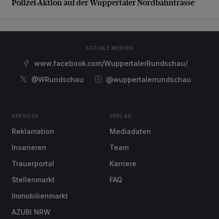
Polizei-Aktion auf der Wuppertaler Nordbahntrasse
SOZIALE MEDIEN
www.facebook.com/WuppertalerRundschau/
@WRundschau
@wuppertalerrundschau
SERVICES
VERLAG
Reklamation
Mediadaten
Inserieren
Team
Trauerportal
Karriere
Stellenmarkt
FAQ
Immobilienmarkt
AZUBI NRW