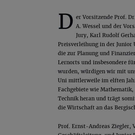
D
er Vorsitzende Prof. Dr
A. Wessel und der Vors
Jury, Karl Rudolf Gerha
Preisverleihung in der Junior
die zur Planung und Finanzie
Lernorts und insbesondere fü
wurden, würdigen wir mit uns
Uni mittlerweile im elften Ja
Fachgebiete wie Mathematik,
Technik heran und trägt somit
die Wirtschaft an das Bergisc
Prof. Ernst-Andreas Ziegler, 