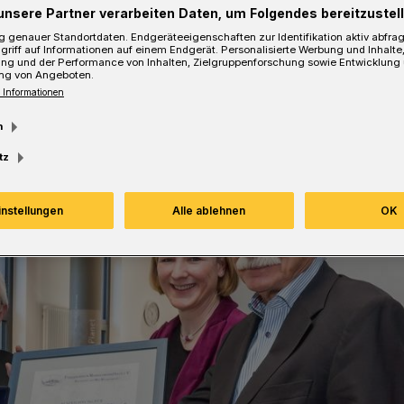
unsere Partner verarbeiten Daten, um Folgendes bereitzustell
 genauer Standortdaten. Endgeräteeigenschaften zur Identifikation aktiv abfra
griff auf Informationen auf einem Endgerät. Personalisierte Werbung und Inhalt
esezeit
ung und der Performance von Inhalten, Zielgruppenforschung sowie Entwicklung
ng von Angeboten.
 Informationen
m
tz
instellungen
Alle ablehnen
OK