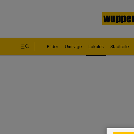
Bilder
Umfrage
Lokales
Stadtteile