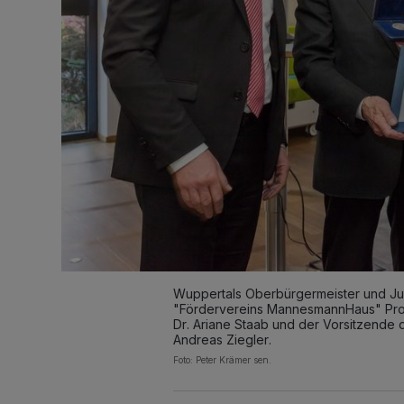
Wuppertals Oberbürgermeister und Ju
"Fördervereins MannesmannHaus" Prof. 
Dr. Ariane Staab und der Vorsitzende d
Andreas Ziegler.
Foto: Peter Krämer sen.