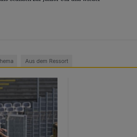
Thema
Aus dem Ressort
sage