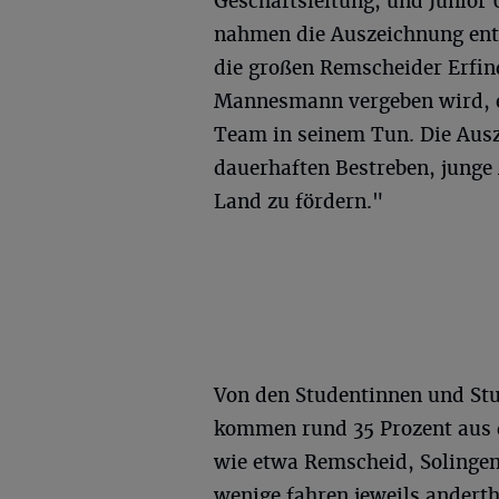
Geschäftsleitung, und Junior 
nahmen die Auszeichnung entg
die großen Remscheider Erfin
Mannesmann vergeben wird, e
Team in seinem Tun. Die Aus
dauerhaften Bestreben, jung
Land zu fördern."
Von den Studentinnen und Stu
kommen rund 35 Prozent aus 
wie etwa Remscheid, Solingen
wenige fahren jeweils andert