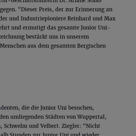
Uni-Geschäftsführerin Dr. Ariane Staab
egen. "Dieser Preis, der zur Erinnerung an
der und Industriepioniere Reinhard und Max
hrt und ermutigt das gesamte Junior Uni-
zeichnung bestärkt uns in unserem
e Menschen aus dem gesamten Bergischen
denten, die die Junior Uni besuchen,
den umliegenden Städten von Wuppertal,
, Schwelm und Velbert. Ziegler: "Nicht
halb Stunden zur Junior Uni und wieder