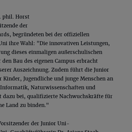
. phil. Horst
itzende der
rds, begründeten bei der offiziellen
 Uni ihre Wahl: "Die innovativen Leistungen,
rung dieses einmaligen außerschulischen
r den Bau des eigenen Campus erbracht
erer Auszeichnung. Zudem führt die Junior
hr Kinder, Jugendliche und junge Menschen an
 Informatik, Naturwissenschaften und
 dazu bei, qualifizierte Nachwuchskräfte für
he Land zu binden."
Vorsitzender der Junior Uni-