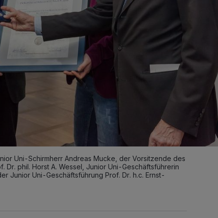
nior Uni-Schirmherr Andreas Mucke, der Vorsitzende des
Dr. phil. Horst A. Wessel, Junior Uni-Geschäftsführerin
er Junior Uni-Geschäftsführung Prof. Dr. h.c. Ernst-