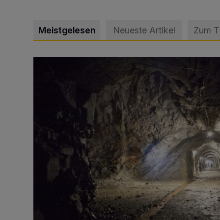
Meistgelesen
Neueste Artikel
Zum 
Tief hinein in die Wuppertaler Unterwelt