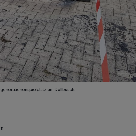
generationenspielplatz am Dellbusch.
en