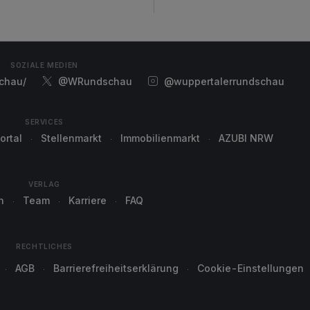
SOZIALE MEDIEN
chau/
@WRundschau
@wuppertalerrundschau
SERVICES
ortal
Stellenmarkt
Immobilienmarkt
AZUBI NRW
VERLAG
n
Team
Karriere
FAQ
RECHTLICHES
AGB
Barrierefreiheitserklärung
Cookie-Einstellungen