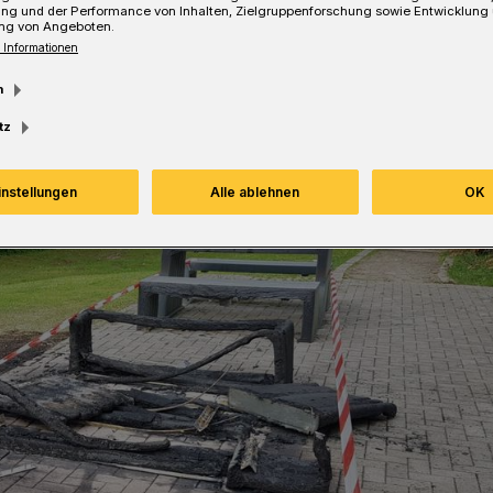
ung und der Performance von Inhalten, Zielgruppenforschung sowie Entwicklung
ng von Angeboten.
 Informationen
m
tz
instellungen
Alle ablehnen
OK