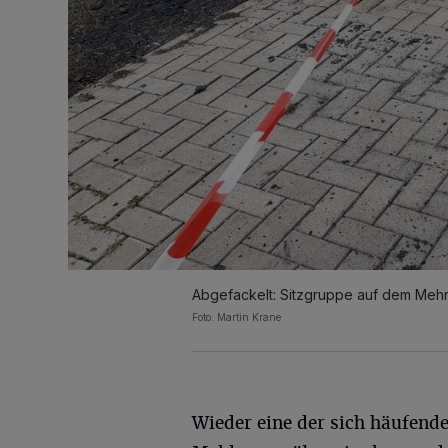
Abgefackelt: Sitzgruppe auf dem Mehr
Foto: Martin Krane
Wieder eine der sich häufend