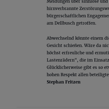
Meldungen über sinnlose und
hirnverbrannte Zerstörungswu
bürgerschaftlichen Engagemen
am Dellbusch getroffen.
Abwechselnd könnte einem die
Gesicht schießen. Wäre da nic
höchst erfreuliche und ermuti
Lastenrädern", die im Einsat
Glücklicherweise gibt es so 
hohen Respekt allen beteiligt
Stephan Fritzen