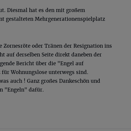
t. Diesmal hat es den mit großem
t gestalteten Mehrgenerationenspielplatz
 Zornesröte oder Tränen der Resignation ins
ht auf derselben Seite direkt daneben der
gende Bericht über die "Engel auf
z für Wohnungslose unterwegs sind.
etwas auch ! Ganz großes Dankeschön und
en "Engeln" dafür.