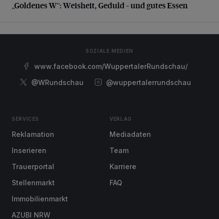
„Goldenes W“: Weisheit, Geduld – und gutes Essen
SOZIALE MEDIEN
www.facebook.com/WuppertalerRundschau/
@WRundschau
@wuppertalerrundschau
SERVICES
VERLAG
Reklamation
Mediadaten
Inserieren
Team
Trauerportal
Karriere
Stellenmarkt
FAQ
Immobilienmarkt
AZUBI NRW