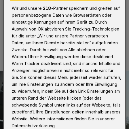
Mensa“
Wir und unsere
218
-Partner speichern und greifen auf
personenbezogene Daten wie Browserdaten oder
Betr.: Sanierung der Realschule Leimbacher Straße /
Rundschau-Leserbrief
eindeutige Kennungen auf Ihrem Gerät zu. Durch
Auswahl von OK aktivieren Sie Tracking-Technologien
für die unter „Wir und unsere Partner verarbeiten
Daten, um Ihnen Dienste bereitzustellen“ aufgeführten
06.05.2023 , 14:00 Uhr
Eine Minute Lesezeit
Zwecke. Durch Auswahl von Alle ablehnen oder
Widerruf Ihrer Einwilligung werden diese deaktiviert.
Wenn Tracker deaktiviert sind, sind manche Inhalte und
Anzeigen möglicherweise nicht mehr so relevant für
Sie. Sie können dieses Menü jederzeit wieder aufrufen,
um Ihre Einstellungen zu ändern oder Ihre Einwilligung
zu widerrufen, indem Sie auf den Link Einstellungen am
unteren Rand der Webseite klicken [oder das
schwebende Symbol unten links auf der Webseite, falls
zutreffend]. Ihre Einstellungen gelten innerhalb unseres
Website. Weitere Informationen finden Sie in unserer
Datenschutzerklärung.