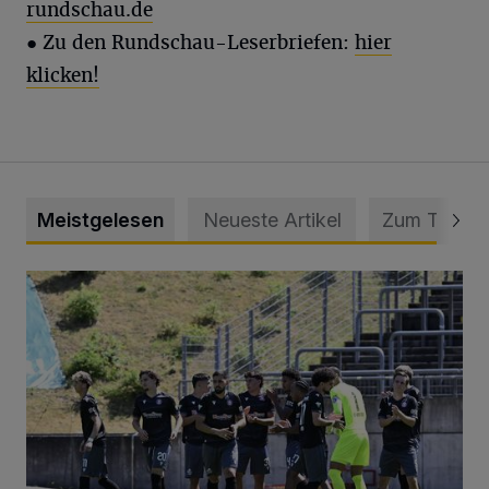
rundschau.de
● Zu den Rundschau-Leserbriefen:
hier
klicken!
Meistgelesen
Neueste Artikel
Zum Thema
Liveticker: Wuppertaler SV – SpVg. Schonnebeck