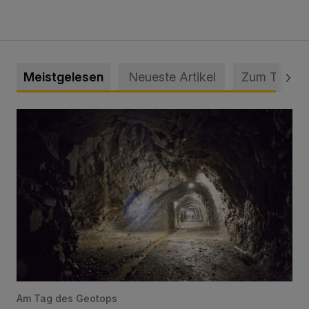
Meistgelesen
Neueste Artikel
Zum Thema
Tief hinein in die Wuppertaler Unterwelt
Am Tag des Geotops