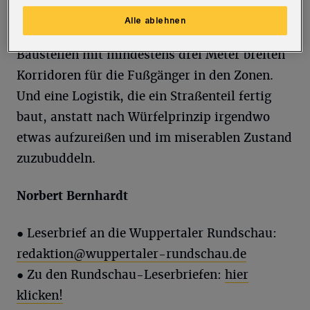
eigenen Pflichten einhält – Stichwort:
Alle ablehnen
barrierefreie und sicher abgesperrte
Baustellen mit mindestens drei Meter breiten
Korridoren für die Fußgänger in den Zonen.
Und eine Logistik, die ein Straßenteil fertig
baut, anstatt nach Würfelprinzip irgendwo
etwas aufzureißen und im miserablen Zustand
zuzubuddeln.
Norbert Bernhardt
● Leserbrief an die Wuppertaler Rundschau:
redaktion@wuppertaler-rundschau.de
● Zu den Rundschau-Leserbriefen:
hier
klicken!