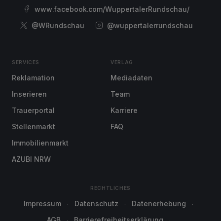
www.facebook.com/WuppertalerRundschau/
@WRundschau
@wuppertalerrundschau
SERVICES
VERLAG
Reklamation
Mediadaten
Inserieren
Team
Trauerportal
Karriere
Stellenmarkt
FAQ
Immobilienmarkt
AZUBI NRW
RECHTLICHES
Impressum
Datenschutz
Datenerhebung
AGB
Barrierefreiheitserklärung