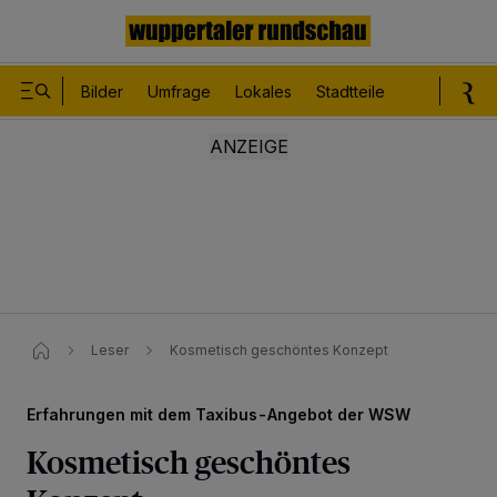
Bilder
Umfrage
Lokales
Stadtteile
Sport
Le
Leser
Kosmetisch geschöntes Konzept
Erfahrungen mit dem Taxibus-Angebot der WSW
Kosmetisch geschöntes