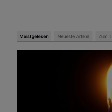
Meistgelesen
Neueste Artikel
Zum 
Vermisster Jugendlicher tot aufgefunden