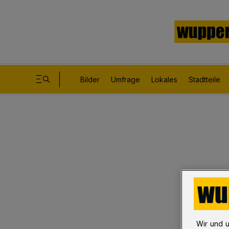
Bilder
Umfrage
Lokales
Stadtteile
Wir und 