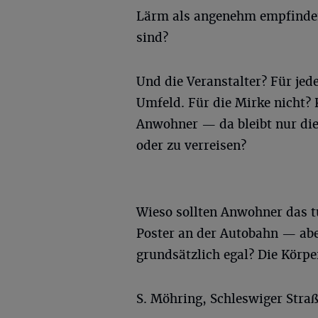
Lärm als angenehm empfinden
sind?
Und die Veranstalter? Für jede
Umfeld. Für die Mirke nicht? 
Anwohner — da bleibt nur di
oder zu verreisen?
Wieso sollten Anwohner das t
Poster an der Autobahn — abe
grundsätzlich egal? Die Körp
S. Möhring, Schleswiger Stra