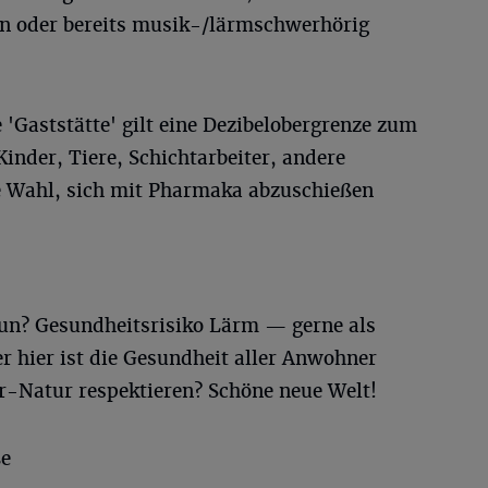
 oder bereits musik-/lärmschwerhörig
 'Gaststätte' gilt eine Dezibelobergrenze zum
Kinder, Tiere, Schichtarbeiter, andere
e Wahl, sich mit Pharmaka abzuschießen
un? Gesundheitsrisiko Lärm — gerne als
r hier ist die Gesundheit aller Anwohner
er-Natur respektieren? Schöne neue Welt!
ße