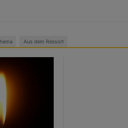
Thema
Aus dem Ressort