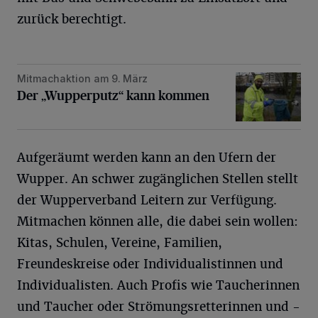
zurück berechtigt.
Mitmachaktion am 9. März
Der „Wupperputz“ kann kommen
Der „Wupperputz“ kann kommen
Aufgeräumt werden kann an den Ufern der
Wupper. An schwer zugänglichen Stellen stellt
der Wupperverband Leitern zur Verfügung.
Mitmachen können alle, die dabei sein wollen:
Kitas, Schulen, Vereine, Familien,
Freundeskreise oder Individualistinnen und
Individualisten. Auch Profis wie Taucherinnen
und Taucher oder Strömungsretterinnen und -