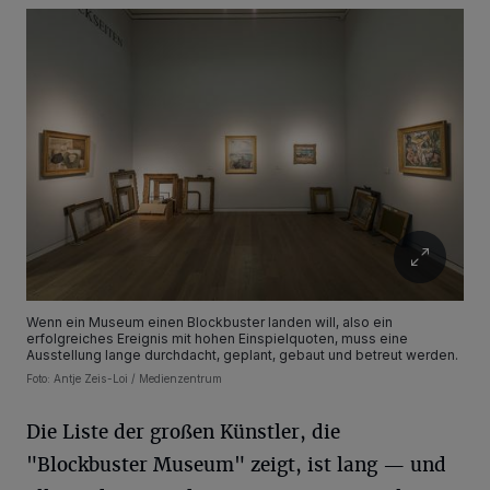
Wenn ein Museum einen Blockbuster landen will, also ein
erfolgreiches Ereignis mit hohen Einspielquoten, muss eine
Ausstellung lange durchdacht, geplant, gebaut und betreut werden.
Foto: Antje Zeis-Loi / Medienzentrum
Die Liste der großen Künstler, die
"Blockbuster Museum" zeigt, ist lang — und