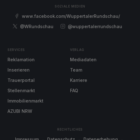
SOZIALE MEDIEN
www.facebook.com/WuppertalerRundschau/
@WRundschau
@wuppertalerrundschau
SERVICES
VERLAG
Reklamation
Mediadaten
Inserieren
Team
Trauerportal
Karriere
Stellenmarkt
FAQ
Immobilienmarkt
AZUBI NRW
RECHTLICHES
Impressum
Datenschutz
Datenerhebung