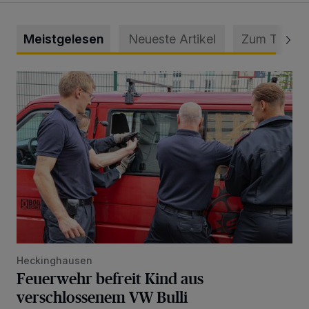
Meistgelesen
Neueste Artikel
Zum Thema
Feuerwehr befreit Kind aus verschlossenem VW Bulli
Heckinghausen
Feuerwehr befreit Kind aus
verschlossenem VW Bulli