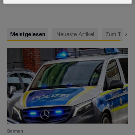
Meistgelesen
Neueste Artikel
Zum Thema
Mann beschädigt Autos in Parkhaus
Barmen