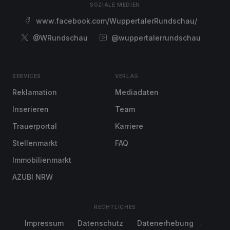
SOZIALE MEDIEN
www.facebook.com/WuppertalerRundschau/
@WRundschau
@wuppertalerrundschau
SERVICES
VERLAG
Reklamation
Mediadaten
Inserieren
Team
Trauerportal
Karriere
Stellenmarkt
FAQ
Immobilienmarkt
AZUBI NRW
RECHTLICHES
Impressum
Datenschutz
Datenerhebung