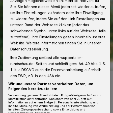
Anzeigen möglicherweise nicht mehr so relevant für
Sie. Sie können dieses Menü jederzeit wieder aufrufen,
um Ihre Einstellungen zu ändern oder Ihre Einwilligung
zu widerrufen, indem Sie auf den Link Einstellungen am
unteren Rand der Webseite klicken [oder das
schwebende Symbol unten links auf der Webseite, falls
zutreffend]. Ihre Einstellungen gelten innerhalb unseres
Website. Weitere Informationen finden Sie in unserer
Datenschutzerklärung.
Ihre Zustimmung umfasst alle wuppertaler-
rundschau.de-Seiten und schließt gem. Art. 49 Abs. 1 S.
1 lit. a DSGVO auch die Datenverarbeitung außerhalb
des EWR, z.B. in den USA ein.
Rundschau-Redakteur Stefan Seitz.
Foto: Bettina Osswald
Wir und unsere Partner verarbeiten Daten, um
Folgendes bereitzustellen:
Verwendung genauer Standortdaten. Endgeräteeigenschaften zur
Identifikation aktiv abfragen. Speichern von oder Zugriff auf
Informationen auf einem Endgerät. Personalisierte Werbung und
Inhalte, Messung von Werbeleistung und der Performance von
Inhalten, Zielgruppenforschung sowie Entwicklung und