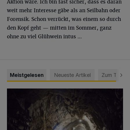
Aktion wäre. Ich bin fast sicher, dass es daran
weit mehr Interesse gäbe als an Seilbahn oder
Forensik. Schon verrückt, was einem so durch
den Kopf geht — mitten im Sommer, ganz
ohne zu viel Glühwein intus ...
Meistgelesen
Neueste Artikel
Zum Thema
Tief hinein in die Wuppertaler Unterwelt