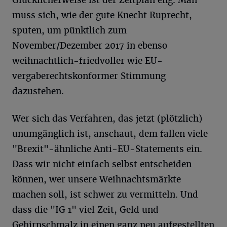
muss sich, wie der gute Knecht Ruprecht,
sputen, um pünktlich zum
November/Dezember 2017 in ebenso
weihnachtlich-friedvoller wie EU-
vergaberechtskonformer Stimmung
dazustehen.
Wer sich das Verfahren, das jetzt (plötzlich)
unumgänglich ist, anschaut, dem fallen viele
"Brexit"-ähnliche Anti-EU-Statements ein.
Dass wir nicht einfach selbst entscheiden
können, wer unsere Weihnachtsmärkte
machen soll, ist schwer zu vermitteln. Und
dass die "IG 1" viel Zeit, Geld und
Gehirnschmalz in einen ganz neu aufgestellten