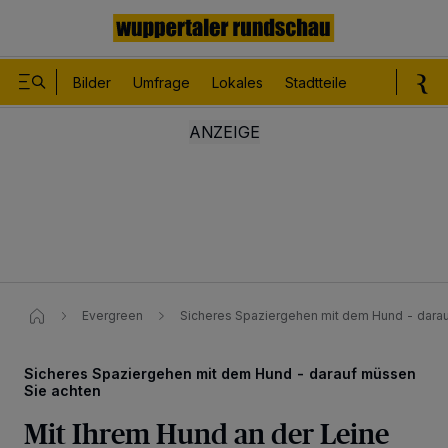
Bilder
Umfrage
Lokales
Stadtteile
Sport
Le
Evergreen
Sicheres Spaziergehen mit dem Hund - dara
Sicheres Spaziergehen mit dem Hund - darauf müssen
Sie achten
Mit Ihrem Hund an der Leine