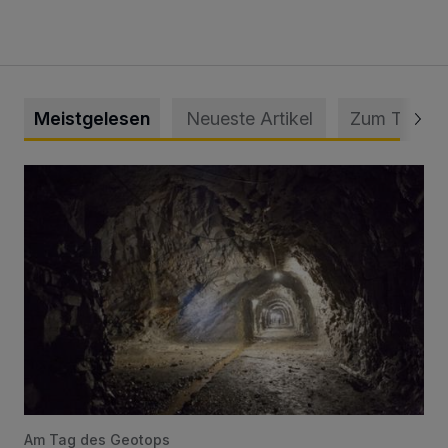
Meistgelesen
Neueste Artikel
Zum Thema
Tief hinein in die Wuppertaler Unterwelt
Am Tag des Geotops