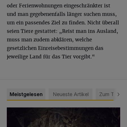
oder Ferienwohnungen eingeschränkter ist
und man gegebenenfalls länger suchen muss,
um ein passendes Ziel zu finden. Nicht überall
seien Tiere gestattet: „Reist man ins Ausland,
muss man zudem abklären, welche
gesetzlichen Einreisebestimmungen das
jeweilige Land für das Tier vorgibt.“
Meistgelesen
Neueste Artikel
Zum Thema
Tief hinein in die Wuppertaler Unterwelt