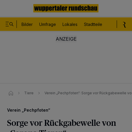
Bilder
Umfrage
Lokales
Stadtteile
Sport
Le
Tiere
Verein „Pechpfoten“: Sorge vor Rückgabewelle v
Verein „Pechpfoten“
Sorge vor Rückgabewelle von