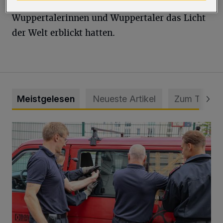
ein Zuwachs gegenüber 2020, als 3.415 kleine
Wuppertalerinnen und Wuppertaler das Licht
der Welt erblickt hatten.
Meistgelesen
Neueste Artikel
Zum Thema
Feuerwehr befreit Kind aus verschlossenem VW Bulli