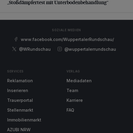
„Stoßdämpfertest mit Unterbodenbehandlung“
SOZIALE MEDIEN
www.facebook.com/WuppertalerRundschau/
@WRundschau
@wuppertalerrundschau
SERVICES
VERLAG
Reklamation
Mediadaten
Inserieren
Team
Trauerportal
Karriere
Stellenmarkt
FAQ
Immobilienmarkt
AZUBI NRW