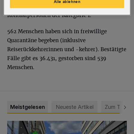
Alle ablehnen
Haushaltsangehörige sowie 467 sonstige
Kontaktpersonen der Kategorie 1.
562 Menschen haben sich in freiwillige
Quarantäne begeben (inklusive
Reiserückkehrerinnen und -kehrer). Bestätigte
Fälle gibt es 36.431, gestorben sind 539
Menschen.
Meistgelesen
Neueste Artikel
Zum Thema
Ein Unzustand und Skandal