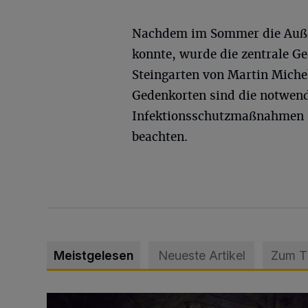
Nachdem im Sommer die Auße
konnte, wurde die zentrale G
Steingarten von Martin Miche
Gedenkorten sind die notwen
Infektionsschutzmaßnahmen 
beachten.
Meistgelesen
Neueste Artikel
Zum 
Tief hinein in die Wuppertaler Unterwelt