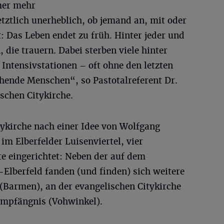
mer mehr
etztlich unerheblich, ob jemand an, mit oder
: Das Leben endet zu früh. Hinter jeder und
die trauern. Dabei sterben viele hinter
Intensivstationen – oft ohne den letzten
hende Menschen“, so Pastotalreferent Dr.
schen Citykirche.
tykirche nach einer Idee von Wolfgang
 Elberfelder Luisenviertel, vier
e eingerichtet: Neben der auf dem
Elberfeld fanden (und finden) sich weitere
 (Barmen), an der evangelischen Citykirche
 Empfängnis (Vohwinkel).