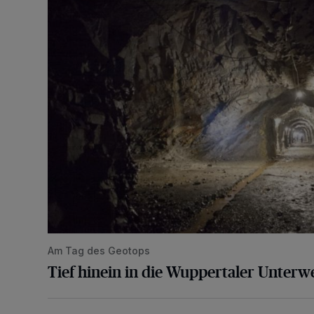
Am Tag des Geotops
Tief hinein in die Wuppertaler Unterwe