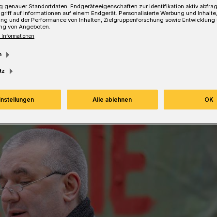
 genauer Standortdaten. Endgeräteeigenschaften zur Identifikation aktiv abfra
griff auf Informationen auf einem Endgerät. Personalisierte Werbung und Inhalt
Lesezeit
ung und der Performance von Inhalten, Zielgruppenforschung sowie Entwicklung
ng von Angeboten.
 Informationen
m
tz
instellungen
Alle ablehnen
OK