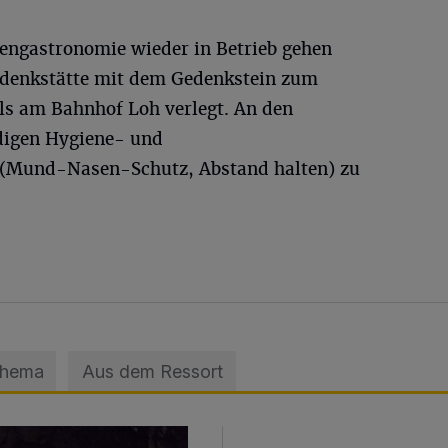
ngastronomie wieder in Betrieb gehen
edenkstätte mit dem Gedenkstein zum
ls am Bahnhof Loh verlegt. An den
digen Hygiene- und
(Mund-Nasen-Schutz, Abstand halten) zu
Thema
Aus dem Ressort