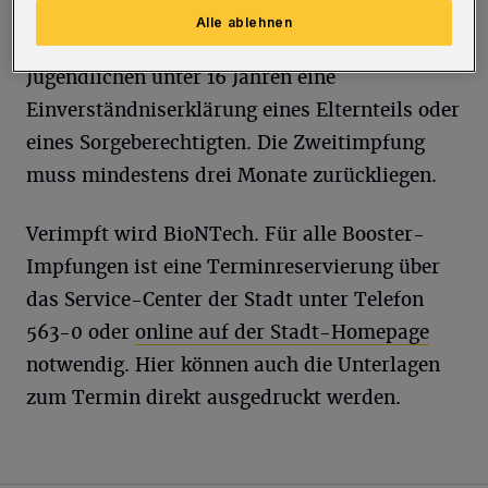
Vorausgesetzt wird ein ärztliches
Alle ablehnen
Aufklärungsgespräch beim Termin und bei
Jugendlichen unter 16 Jahren eine
Einverständniserklärung eines Elternteils oder
eines Sorgeberechtigten. Die Zweitimpfung
muss mindestens drei Monate zurückliegen.
Verimpft wird BioNTech. Für alle Booster-
Impfungen ist eine Terminreservierung über
das Service-Center der Stadt unter Telefon
563-0 oder
online auf der Stadt-Homepage
notwendig. Hier können auch die Unterlagen
zum Termin direkt ausgedruckt werden.